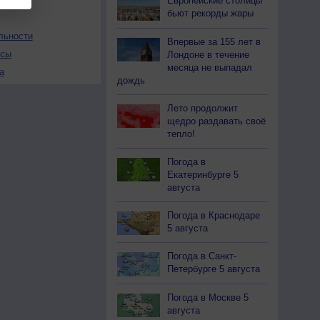
Европейские столицы
бьют рекорды жары
льности
Впервые за 155 лет в
осы
Лондоне в течение
месяца не выпадал
а
дождь
Лето продолжит
щедро раздавать своё
тепло!
Погода в
Екатеринбурге 5
августа
Погода в Краснодаре
5 августа
Погода в Санкт-
Петербурге 5 августа
Погода в Москве 5
августа