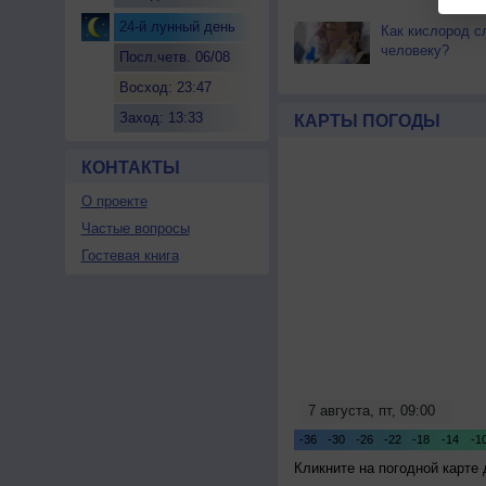
24-й лунный день
Как кислород с
человеку?
Посл.четв. 06/08
Восход: 23:47
Заход: 13:33
КАРТЫ ПОГОДЫ
КОНТАКТЫ
О проекте
Частые вопросы
Гостевая книга
Кликните на погодной карте