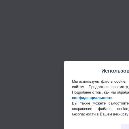
Использов
Мы используем файлы cookie, 
сайтом. Продолжая просмотр
Подробнее о том, как мы обраб
конфиденциальности
.
Вы также можете самостояте
сохранение файлов cookie
безопасности в Вашем веб-брау