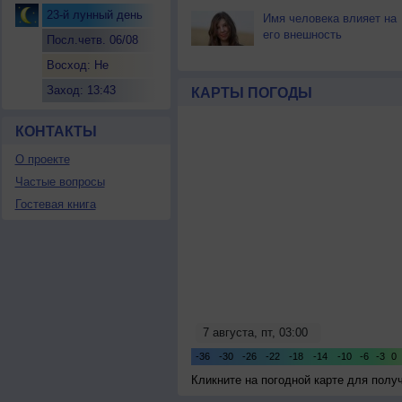
23-й лунный день
Имя человека влияет на
его внешность
Посл.четв. 06/08
Восход: Не
восходит
Заход: 13:43
КАРТЫ ПОГОДЫ
КОНТАКТЫ
О проекте
Частые вопросы
Гостевая книга
Кликните на погодной карте для пол