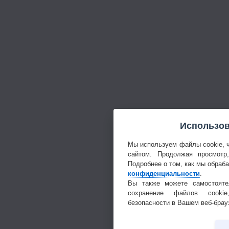
Использов
Мы используем файлы cookie, 
сайтом. Продолжая просмотр
Подробнее о том, как мы обраб
конфиденциальности
.
Вы также можете самостояте
сохранение файлов cookie
безопасности в Вашем веб-брау