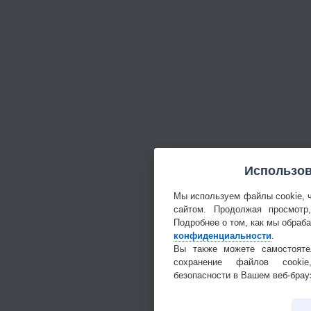
Использов
Мы используем файлы cookie, 
сайтом. Продолжая просмотр
Подробнее о том, как мы обраб
конфиденциальности
.
Вы также можете самостояте
сохранение файлов cookie
безопасности в Вашем веб-брау