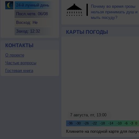
24-й лунный день
Почему во время грозы
нельзя принимать душ и
Посл.четв. 06/08
мыть посуду?
Восход: Не
восходит
Заход: 12:32
КАРТЫ ПОГОДЫ
КОНТАКТЫ
О проекте
Частые вопросы
Гостевая книга
Кликните на погодной карте для пол