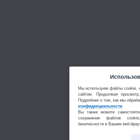
Использов
Мы используем файлы cookie, 
сайтом. Продолжая просмотр
Подробнее о том, как мы обраб
конфиденциальности
.
Вы также можете самостояте
сохранение файлов cookie
безопасности в Вашем веб-брау