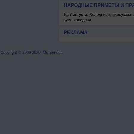
НАРОДНЫЕ ПРИМЕТЫ И ПР
На 7 августа
: Холодницы, зимоуказат
зима холодная.
РЕКЛАМА
Copyright © 2009-2026, Метеонова