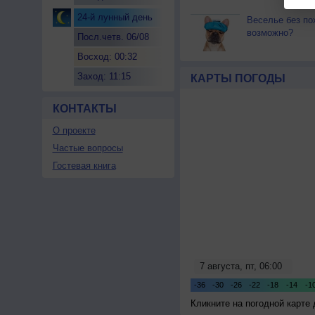
24-й лунный день
Веселье без по
возможно?
Посл.четв. 06/08
Восход: 00:32
Заход: 11:15
КАРТЫ ПОГОДЫ
КОНТАКТЫ
О проекте
Частые вопросы
Гостевая книга
Кликните на погодной карте