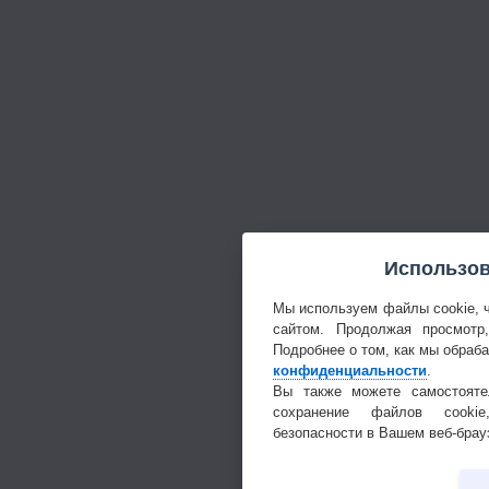
Использов
Мы используем файлы cookie, 
сайтом. Продолжая просмотр
Подробнее о том, как мы обраб
конфиденциальности
.
Вы также можете самостояте
сохранение файлов cookie
безопасности в Вашем веб-брау