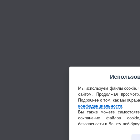
Использов
Мы используем файлы cookie, 
сайтом. Продолжая просмотр
Подробнее о том, как мы обраб
конфиденциальности
.
Вы также можете самостояте
сохранение файлов cookie
безопасности в Вашем веб-брау