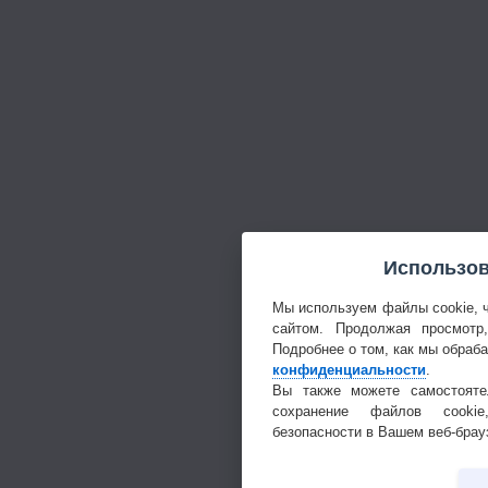
Использов
Мы используем файлы cookie, 
сайтом. Продолжая просмотр
Подробнее о том, как мы обраб
конфиденциальности
.
Вы также можете самостояте
сохранение файлов cookie
безопасности в Вашем веб-брау