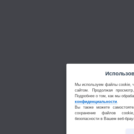
Использов
Мы используем файлы cookie, 
сайтом. Продолжая просмотр
Подробнее о том, как мы обраб
конфиденциальности
.
Вы также можете самостояте
сохранение файлов cookie
безопасности в Вашем веб-брау