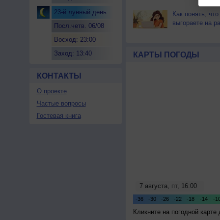
23-й лунный день
Как понять, что
выгораете на р
Посл.четв. 06/08
Восход: 23:00
Заход: 13:40
КАРТЫ ПОГОДЫ
КОНТАКТЫ
О проекте
Частые вопросы
Гостевая книга
Кликните на погодной карте