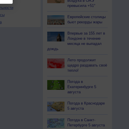
воздуха в ОАЭ
превысила +51°
льности
осы
Европейские столицы
бьют рекорды жары
а
Впервые за 155 лет в
Лондоне в течение
месяца не выпадал
дождь
Лето продолжит
щедро раздавать своё
тепло!
Погода в
Екатеринбурге 5
августа
Погода в Краснодаре
5 августа
Погода в Санкт-
Петербурге 5 августа