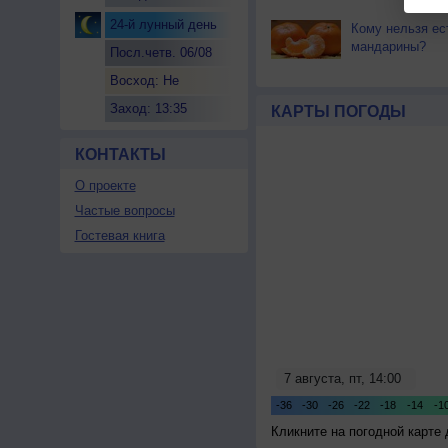
24-й лунный день
Кому нельзя ес
мандарины?
Посл.четв. 06/08
Восход: Не
восходит
Заход: 13:35
КАРТЫ ПОГОДЫ
КОНТАКТЫ
О проекте
Частые вопросы
Гостевая книга
Кликните на погодной карте