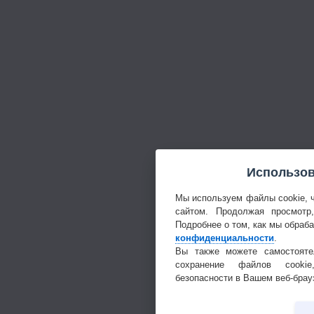
Использов
Мы используем файлы cookie, 
сайтом. Продолжая просмотр
Подробнее о том, как мы обраб
конфиденциальности
.
Вы также можете самостояте
сохранение файлов cookie
безопасности в Вашем веб-брау