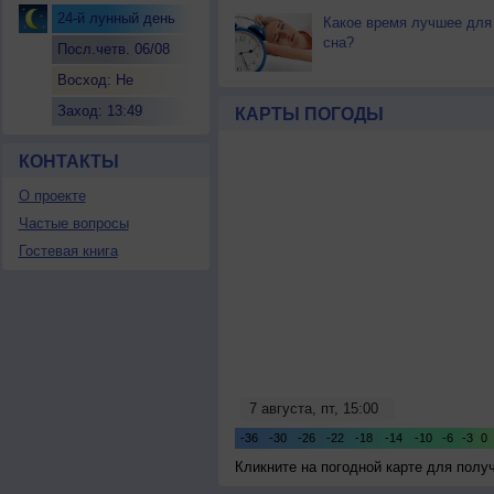
24-й лунный день
Какое время лучшее для
сна?
Посл.четв. 06/08
Восход: Не
восходит
Заход: 13:49
КАРТЫ ПОГОДЫ
КОНТАКТЫ
О проекте
Частые вопросы
Гостевая книга
Кликните на погодной карте для пол