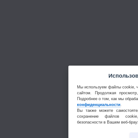
Использов
Мы используем файлы cookie, 
сайтом. Продолжая просмотр
Подробнее о том, как мы обраб
конфиденциальности
.
Вы также можете самостояте
сохранение файлов cookie
безопасности в Вашем веб-брау