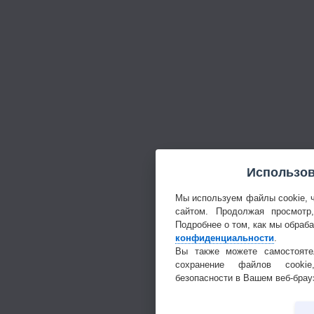
Использов
Мы используем файлы cookie, 
сайтом. Продолжая просмотр
Подробнее о том, как мы обраб
конфиденциальности
.
Вы также можете самостояте
сохранение файлов cookie
безопасности в Вашем веб-брау