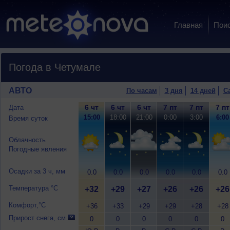
Главная
Пои
Погода в Четумале
АВТО
По часам
3 дня
14 дней
С
6 чт
6 чт
6 чт
7 пт
7 пт
7 пт
Дата
15:00
18:00
21:00
0:00
3:00
6:00
Время суток
Облачность
Погодные явления
Осадки за 3 ч, мм
0.0
0.0
0.0
0.0
0.0
0.0
Температура °C
+32
+29
+27
+26
+26
+26
Комфорт,°C
+36
+33
+29
+29
+28
+28
Прирост снега, см
0
0
0
0
0
0