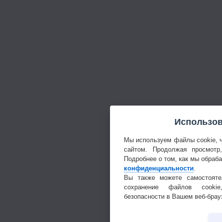
Использов
Мы используем файлы cookie, 
сайтом. Продолжая просмотр
Подробнее о том, как мы обраб
конфиденциальности
.
Вы также можете самостояте
сохранение файлов cookie
безопасности в Вашем веб-брау