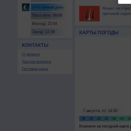
24-й лунный день
Может ли стрес
причиной седи
Посл.четв. 06/08
Восход: 23:54
Заход: 12:39
КАРТЫ ПОГОДЫ
КОНТАКТЫ
О проекте
Частые вопросы
Гостевая книга
Кликните на погодной карте