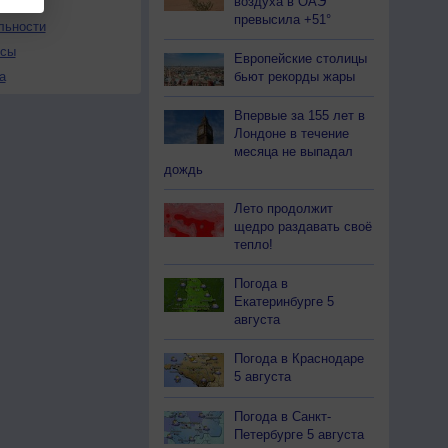
воздуха в ОАЭ
превысила +51°
льности
осы
Европейские столицы
бьют рекорды жары
а
Впервые за 155 лет в
Лондоне в течение
месяца не выпадал
дождь
Лето продолжит
щедро раздавать своё
тепло!
Погода в
Екатеринбурге 5
августа
Погода в Краснодаре
5 августа
Погода в Санкт-
Петербурге 5 августа