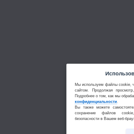
Использов
Мы используем файлы cookie, 
сайтом. Продолжая просмотр
Подробнее о том, как мы обраб
конфиденциальности
.
Вы также можете самостояте
сохранение файлов cookie
безопасности в Вашем веб-брау