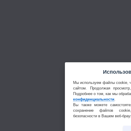
Использов
Мы используем файлы cookie, 
сайтом. Продолжая просмотр
Подробнее о том, как мы обраб
конфиденциальности
.
Вы также можете самостояте
сохранение файлов cookie
безопасности в Вашем веб-брау