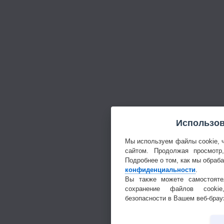
Использов
Мы используем файлы cookie, 
сайтом. Продолжая просмотр
Подробнее о том, как мы обраб
конфиденциальности
.
Вы также можете самостояте
сохранение файлов cookie
безопасности в Вашем веб-брау