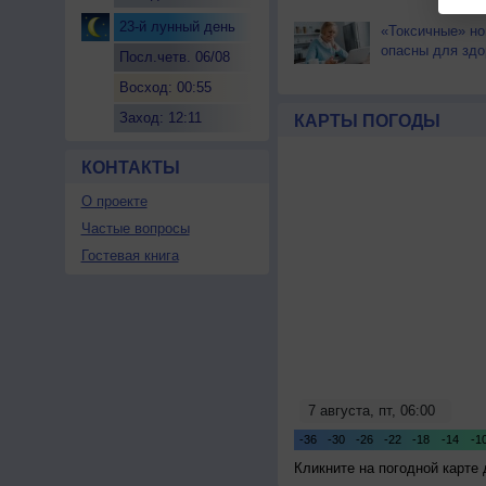
23-й лунный день
«Токсичные» но
опасны для здо
Посл.четв. 06/08
Восход: 00:55
Заход: 12:11
КАРТЫ ПОГОДЫ
КОНТАКТЫ
О проекте
Частые вопросы
Гостевая книга
Кликните на погодной карте