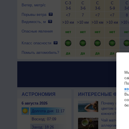
С-З
С
С
С
С
Ветер, метр/с
3-6
3-6
3-6
5-9
3-
Порывы ветра
<7
7
<7
<7
8
Видимость, м
>10 км
>10 км
>10 км
>10 км
>10 
Опасные явления
нет
нет
нет
нет
не
Класс опасности
Помыть автомобиль?
да
да
да
да
да
Мы
са
По
ко
АСТРОНОМИЯ
ИНТЕРЕСНЫЕ ФАКТЫ
Вы
с
6 августа 2026
Почему северны
бе
цветом отличае
Долгота дня: 11:17
южного?
Восход: 07:09
Чай матча може
аллергикам
Заход: 18:26