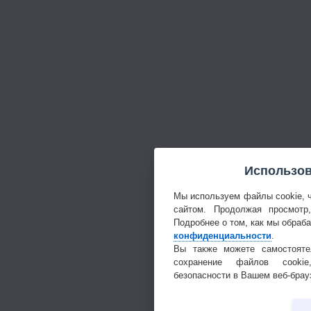
Использов
Мы используем файлы cookie, 
сайтом. Продолжая просмотр
Подробнее о том, как мы обраб
конфиденциальности
.
Вы также можете самостояте
сохранение файлов cookie
безопасности в Вашем веб-брау