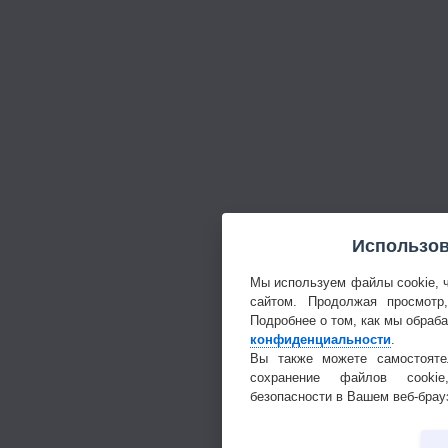
Использов
Мы используем файлы cookie, 
сайтом. Продолжая просмотр
Подробнее о том, как мы обраб
конфиденциальности
.
Вы также можете самостояте
сохранение файлов cookie
безопасности в Вашем веб-брау