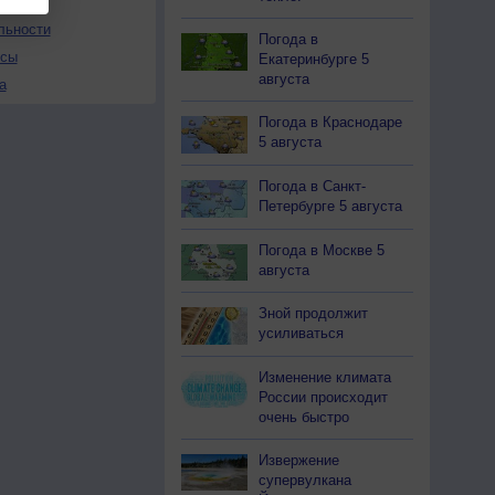
льности
Погода в
осы
Екатеринбурге 5
августа
а
Погода в Краснодаре
5 августа
Погода в Санкт-
Петербурге 5 августа
Погода в Москве 5
августа
Зной продолжит
усиливаться
Изменение климата
России происходит
очень быстро
Извержение
супервулкана