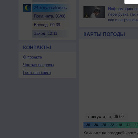
24-й лунный день
Информационн
перегрузка так 
Посл.четв. 06/08
как и загрязнен
Восход: 00:39
Заход: 12:11
КАРТЫ ПОГОДЫ
КОНТАКТЫ
О проекте
Частые вопросы
Гостевая книга
Кликните на погодной карте