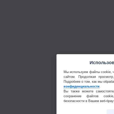
Использов
Мы используем файлы cookie, 
сайтом. Продолжая просмотр
Подробнее о том, как мы обраб
конфиденциальности
.
Вы также можете самостояте
сохранение файлов cookie
безопасности в Вашем веб-брау