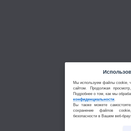
Использов
Мы используем файлы cookie, 
сайтом. Продолжая просмотр
Подробнее о том, как мы обраб
конфиденциальности
.
Вы также можете самостояте
сохранение файлов cookie
безопасности в Вашем веб-брау