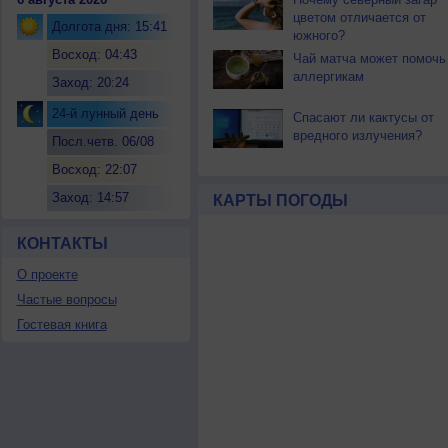
цветом отличается от
Долгота дня: 15:41
южного?
Восход: 04:43
Чай матча может помочь
аллергикам
Заход: 20:24
24-й лунный день
Спасают ли кактусы от
вредного излучения?
Посл.четв. 06/08
Восход: 22:07
Заход: 14:57
КАРТЫ ПОГОДЫ
КОНТАКТЫ
О проекте
Частые вопросы
Гостевая книга