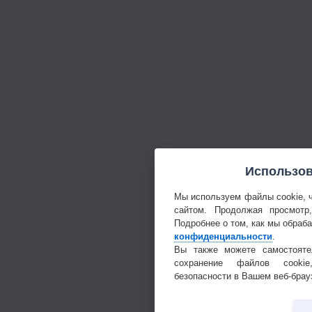
Использов
Мы используем файлы cookie, 
сайтом. Продолжая просмотр
Подробнее о том, как мы обраб
конфиденциальности
.
Вы также можете самостояте
сохранение файлов cookie
безопасности в Вашем веб-брау