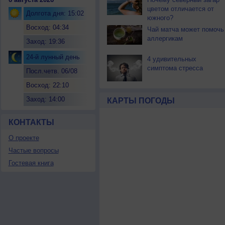
цветом отличается от
Долгота дня: 15:02
южного?
Восход: 04:34
Чай матча может помочь
аллергикам
Заход: 19:36
24-й лунный день
4 удивительных
симптома стресса
Посл.четв. 06/08
Восход: 22:10
Заход: 14:00
КАРТЫ ПОГОДЫ
КОНТАКТЫ
О проекте
Частые вопросы
Гостевая книга