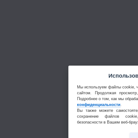
Использов
Мы используем файлы cookie, 
сайтом. Продолжая просмотр
Подробнее о том, как мы обраб
конфиденциальности
.
Вы также можете самостояте
сохранение файлов cookie
безопасности в Вашем веб-брау