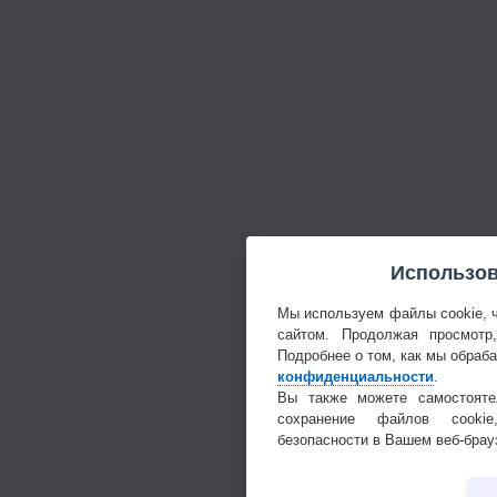
Использов
Мы используем файлы cookie, 
сайтом. Продолжая просмотр
Подробнее о том, как мы обраб
конфиденциальности
.
Вы также можете самостояте
сохранение файлов cookie
безопасности в Вашем веб-брау