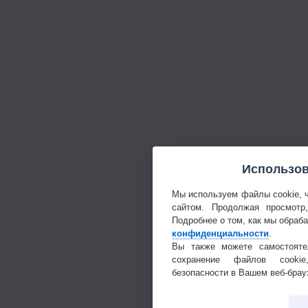
Использов
Мы используем файлы cookie, 
сайтом. Продолжая просмотр
Подробнее о том, как мы обраб
конфиденциальности
.
Вы также можете самостояте
сохранение файлов cookie
безопасности в Вашем веб-брау