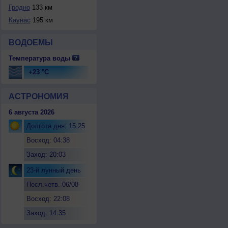
Гродно
133 км
Каунас
195 км
ВОДОЕМЫ
Температура воды
+23 °C
АСТРОНОМИЯ
6 августа 2026
Долгота дня: 15:25
Восход: 04:38
Заход: 20:03
23-й лунный день
Посл.четв. 06/08
Восход: 22:08
Заход: 14:35