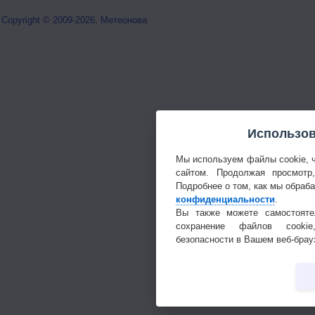
Copyright © 2009-2026, Метеонова
Использов
Мы используем файлы cookie, 
сайтом. Продолжая просмотр
Подробнее о том, как мы обраб
конфиденциальности
.
Вы также можете самостояте
сохранение файлов cookie
безопасности в Вашем веб-брау