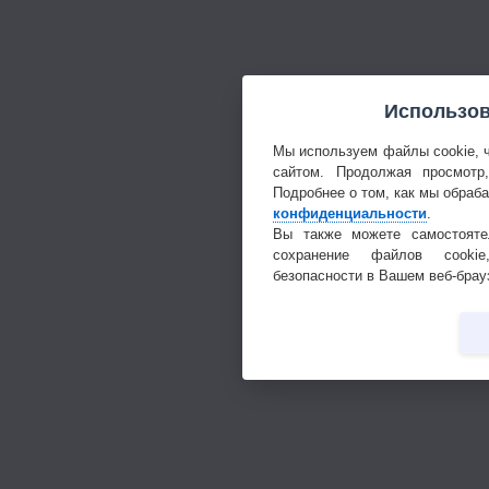
Использов
Мы используем файлы cookie, 
сайтом. Продолжая просмотр
Подробнее о том, как мы обраб
конфиденциальности
.
Вы также можете самостояте
сохранение файлов cookie
безопасности в Вашем веб-брау