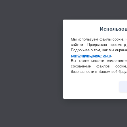
Использов
Мы используем файлы cookie, 
сайтом. Продолжая просмотр
Подробнее о том, как мы обраб
конфиденциальности
.
Вы также можете самостояте
сохранение файлов cookie
безопасности в Вашем веб-брау