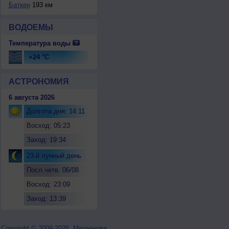
Баткен
193 км
ВОДОЕМЫ
Температура воды
+24 °C
АСТРОНОМИЯ
6 августа 2026
Долгота дня: 14:11
Восход: 05:23
Заход: 19:34
23-й лунный день
Посл.четв. 06/08
Восход: 23:09
Заход: 13:39
Copyright © 2009-2026, Метеонова