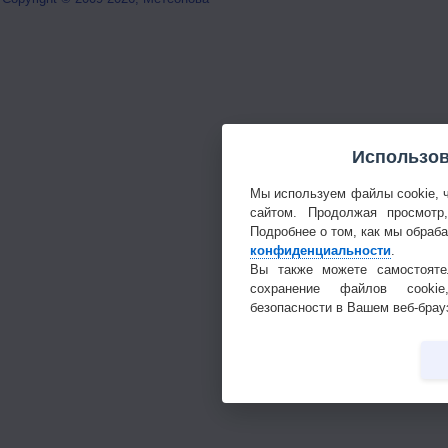
Использов
Мы используем файлы cookie, 
сайтом. Продолжая просмотр
Подробнее о том, как мы обраб
конфиденциальности
.
Вы также можете самостояте
сохранение файлов cookie
безопасности в Вашем веб-брау