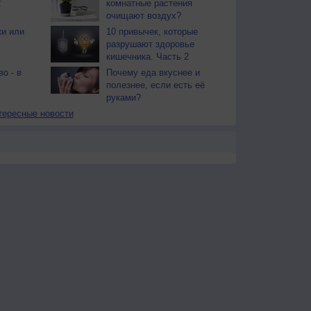
2
комнатные растения
очищают воздух?
ки или
10 привычек, которые
разрушают здоровье
кишечника. Часть 2
во - в
Почему еда вкуснее и
полезнее, если есть её
руками?
тересные новости