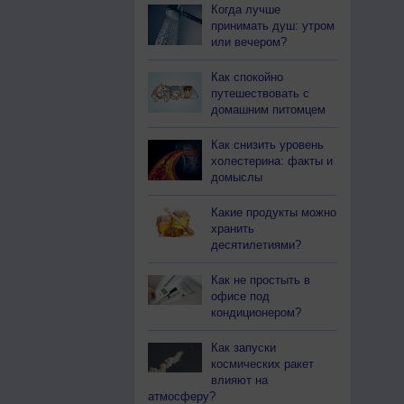
Когда лучше
принимать душ: утром
или вечером?
Как спокойно
путешествовать с
домашним питомцем
Как снизить уровень
холестерина: факты и
домыслы
Какие продукты можно
хранить
десятилетиями?
Как не простыть в
офисе под
кондиционером?
Как запуски
космических ракет
влияют на
атмосферу?