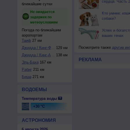
сердца. Часть 
ближайшие сутки
Не ожидается
Кто умнее: кош
задержек по
собаки?
метеоусловиям
Погода по ближайшим
Успех и богатст
аэропортам
ваших генах
Таиф
27 км
Посмотрите также
другие ин
Джидда / Кинг-Фей...
129 км
Джидда / Кинг-Абд...
138 км
РЕКЛАМА
Эль-Баха
167 км
Рабиг
211 км
Биша
271 км
ВОДОЕМЫ
Температура воды
+30 °C
АСТРОНОМИЯ
6 августа 2026