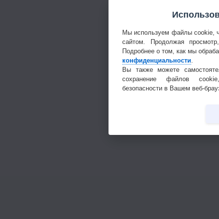
Использов
Мы используем файлы cookie, 
сайтом. Продолжая просмотр
Подробнее о том, как мы обраб
конфиденциальности
.
Вы также можете самостояте
сохранение файлов cookie
безопасности в Вашем веб-брау