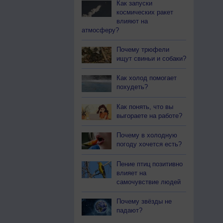
Как запуски
космических ракет
влияют на
атмосферу?
Почему трюфели
ищут свиньи и собаки?
Как холод помогает
похудеть?
Как понять, что вы
выгораете на работе?
Почему в холодную
погоду хочется есть?
Пение птиц позитивно
влияет на
самочувствие людей
Почему звёзды не
падают?