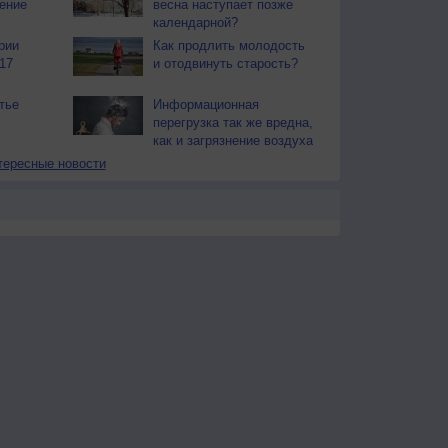
ение
весна наступает позже
календарной?
рии
Как продлить молодость
17
и отодвинуть старость?
тье
Информационная
перегрузка так же вредна,
как и загрязнение воздуха
тересные новости