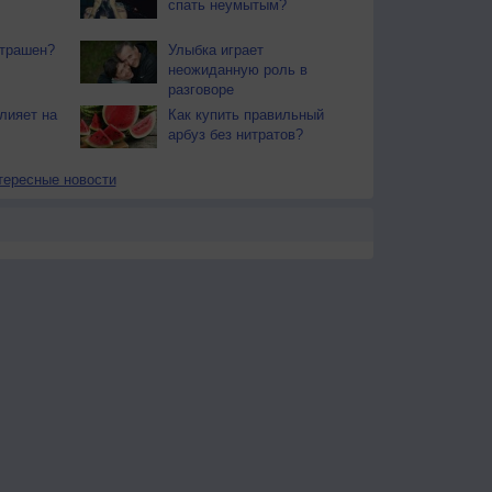
спать неумытым?
страшен?
Улыбка играет
неожиданную роль в
разговоре
лияет на
Как купить правильный
арбуз без нитратов?
тересные новости