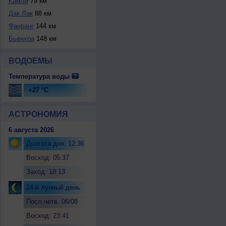
Камли
79 км
Дак Лак
88 км
Фанранг
144 км
Бьенхоа
148 км
ВОДОЕМЫ
Температура воды
+27 °C
АСТРОНОМИЯ
6 августа 2026
Долгота дня: 12:36
Восход: 05:37
Заход: 18:13
24-й лунный день
Посл.четв. 06/08
Восход: 23:41