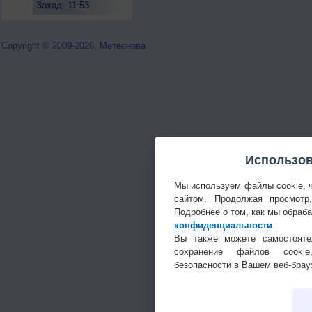
Заход: 11:53
Copyright © 2009-2026, Метеонова
Использов
Мы используем файлы cookie, 
сайтом. Продолжая просмотр
Подробнее о том, как мы обраб
конфиденциальности
.
Вы также можете самостояте
сохранение файлов cookie
безопасности в Вашем веб-брау