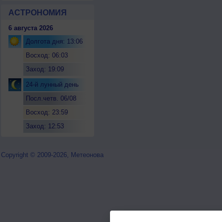
АСТРОНОМИЯ
6 августа 2026
Долгота дня: 13:06
Восход: 06:03
Заход: 19:09
24-й лунный день
Посл.четв. 06/08
Восход: 23:59
Заход: 12:53
Copyright © 2009-2026, Метеонова