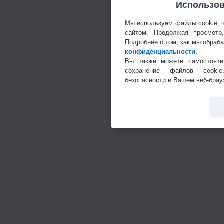
Использов
Мы используем файлы cookie, 
сайтом. Продолжая просмотр
Подробнее о том, как мы обраб
конфиденциальности
.
Вы также можете самостояте
сохранение файлов cookie
безопасности в Вашем веб-брау