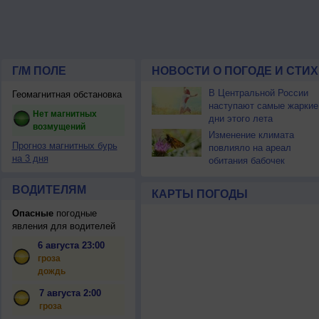
Г/М ПОЛЕ
НОВОСТИ О ПОГОДЕ И СТИ
В Центральной России
Геомагнитная обстановка
наступают самые жаркие
Нет магнитных
дни этого лета
возмущений
Изменение климата
Прогноз магнитных бурь
повлияло на ареал
на 3 дня
обитания бабочек
ВОДИТЕЛЯМ
КАРТЫ ПОГОДЫ
Опасные
погодные
явления для водителей
6 августа 23:00
гроза
дождь
7 августа 2:00
гроза