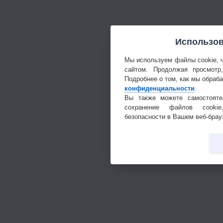
Использов
Мы используем файлы cookie, 
сайтом. Продолжая просмотр
Подробнее о том, как мы обраб
конфиденциальности
.
Вы также можете самостояте
сохранение файлов cookie
безопасности в Вашем веб-брау