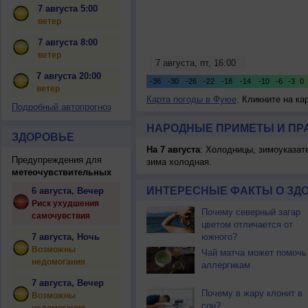
7 августа 5:00
ветер
7 августа 8:00
ветер
7 августа 20:00
ветер
Карта погоды в Фуюе
. Кликните на ка
Подробный автопрогноз
НАРОДНЫЕ ПРИМЕТЫ И ПР
ЗДОРОВЬЕ
На 7 августа
: Холодницы, зимоуказат
Предупреждения для
зима холодная.
метеочувствительных
ИНТЕРЕСНЫЕ ФАКТЫ О ЗД
6 августа, Вечер
Риск ухудшения
Почему северный загар
самочувствия
цветом отличается от
7 августа, Ночь
южного?
Возможны
Чай матча может помочь
недомогания
аллергикам
7 августа, Вечер
Почему в жару клонит в
Возможны
сон?