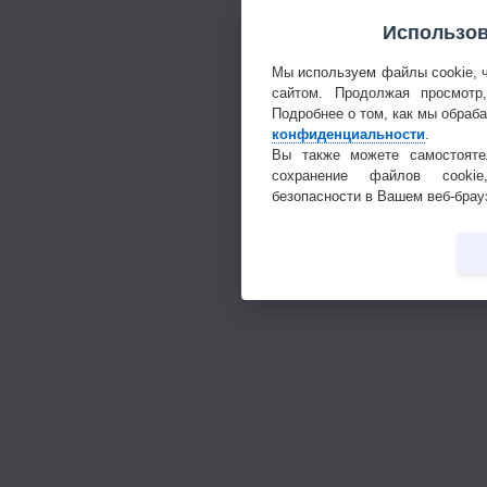
Использов
Мы используем файлы cookie, 
сайтом. Продолжая просмотр
Подробнее о том, как мы обраб
конфиденциальности
.
Вы также можете самостояте
сохранение файлов cookie
безопасности в Вашем веб-брау