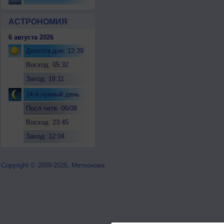
АСТРОНОМИЯ
6 августа 2026
Долгота дня: 12:39
Восход: 05:32
Заход: 18:11
24-й лунный день
Посл.четв. 06/08
Восход: 23:45
Заход: 12:04
Copyright © 2009-2026, Метеонова