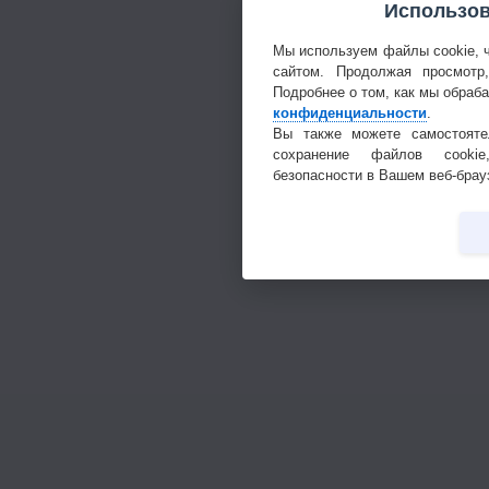
Использов
Мы используем файлы cookie, 
сайтом. Продолжая просмотр
Подробнее о том, как мы обраб
конфиденциальности
.
Вы также можете самостояте
сохранение файлов cookie
безопасности в Вашем веб-брау