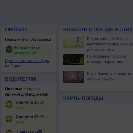
Г/М ПОЛЕ
НОВОСТИ О ПОГОДЕ И СТИ
В Центральной России
Геомагнитная обстановка
наступают самые жаркие
Нет магнитных
дни этого лета
возмущений
Приложение построит
Прогноз магнитных бурь
маршрут через тень
на 3 дня
Штат Вашингтон охватил
ВОДИТЕЛЯМ
лесные пожары
Опасные
погодные
явления для водителей
КАРТЫ ПОГОДЫ
6 августа 19:00
жара
6 августа 22:00
жара
7 августа 1:00