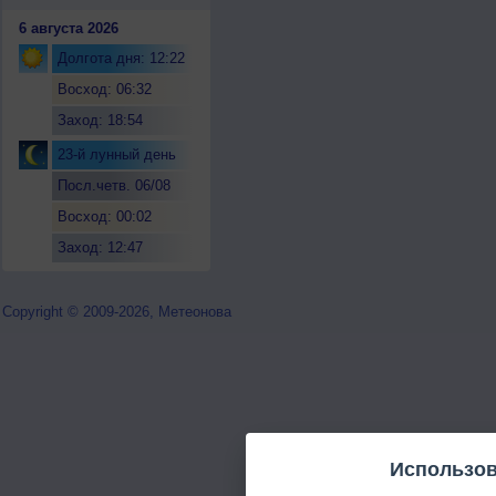
6 августа 2026
Долгота дня: 12:22
Восход: 06:32
Заход: 18:54
23-й лунный день
Посл.четв. 06/08
Восход: 00:02
Заход: 12:47
Copyright © 2009-2026, Метеонова
Использов