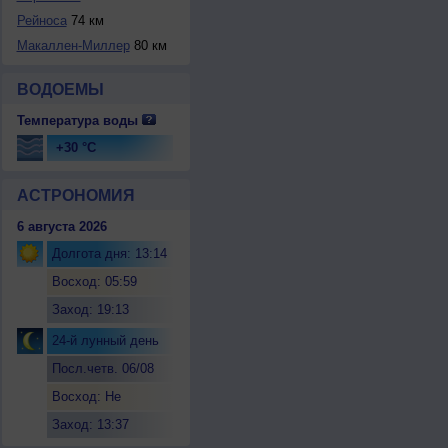
Рейноса
74 км
Макаллен-Миллер
80 км
ВОДОЕМЫ
Температура воды
+30 °C
АСТРОНОМИЯ
6 августа 2026
Долгота дня: 13:14
Восход: 05:59
Заход: 19:13
24-й лунный день
Посл.четв. 06/08
Восход: Не
восходит
Заход: 13:37