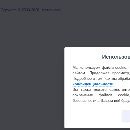
Copyright © 2009-2026, Метеонова
Использов
Мы используем файлы cookie, 
сайтом. Продолжая просмотр
Подробнее о том, как мы обраб
конфиденциальности
.
Вы также можете самостояте
сохранение файлов cookie
безопасности в Вашем веб-брау