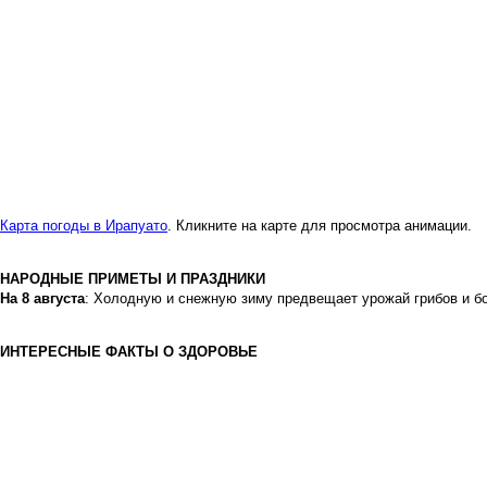
Карта погоды в Ирапуато
. Кликните на карте для просмотра анимации.
НАРОДНЫЕ ПРИМЕТЫ И ПРАЗДНИКИ
На 8 августа
: Холодную и снежную зиму предвещает урожай грибов и бо
ИНТЕРЕСНЫЕ ФАКТЫ О ЗДОРОВЬЕ
Посмотрите также
другие интересные новости
РЕКЛАМА
РЕКЛАМА