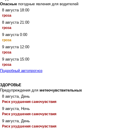
Опасные
погодные явления для водителей
8 августа 18:00
гроза
8 августа 21:00
гроза
9 августа 0:00
гроза
9 августа 12:00
гроза
9 августа 15:00
гроза
Подробный автопрогноз
ЗДОРОВЬЕ
Предупреждения для
метеочувствительных
8 августа, День
Риск ухудшения самочувствия
9 августа, Ночь
Риск ухудшения самочувствия
9 августа, День
Риск ухудшения самочувствия