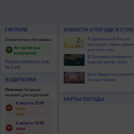
Г/М ПОЛЕ
НОВОСТИ О ПОГОДЕ И СТИ
В Центральной России
Геомагнитная обстановка
наступают самые жаркие
Нет магнитных
дни этого лета
возмущений
В Приморье обнаружены
Прогноз магнитных бурь
морские волны тепла
на 3 дня
Штат Вашингтон охватил
ВОДИТЕЛЯМ
лесные пожары
Опасные
погодные
явления для водителей
КАРТЫ ПОГОДЫ
6 августа 12:00
гроза
жара
6 августа 15:00
гроза