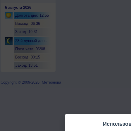
6 августа 2026
Долгота дня: 12:55
Восход: 06:36
Заход: 19:31
23-й лунный день
Посл.четв. 06/08
Восход: 00:15
Заход: 13:51
Copyright © 2009-2026, Метеонова
Использов