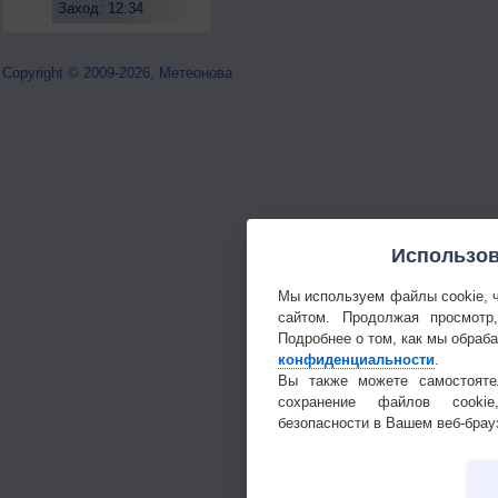
Заход: 12:34
Copyright © 2009-2026, Метеонова
Использов
Мы используем файлы cookie, 
сайтом. Продолжая просмотр
Подробнее о том, как мы обраб
конфиденциальности
.
Вы также можете самостояте
сохранение файлов cookie
безопасности в Вашем веб-брау