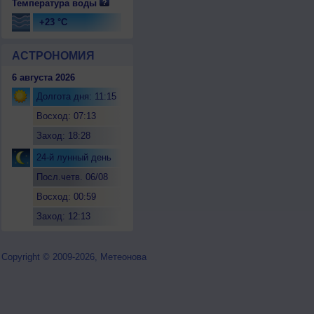
Температура воды
+23 °C
АСТРОНОМИЯ
6 августа 2026
Долгота дня: 11:15
Восход: 07:13
Заход: 18:28
24-й лунный день
Посл.четв. 06/08
Восход: 00:59
Заход: 12:13
Copyright © 2009-2026, Метеонова