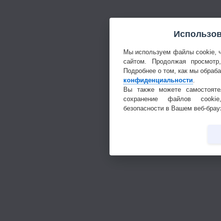
Использов
Мы используем файлы cookie, 
сайтом. Продолжая просмотр
Подробнее о том, как мы обраб
конфиденциальности
.
Вы также можете самостояте
сохранение файлов cookie
безопасности в Вашем веб-брау